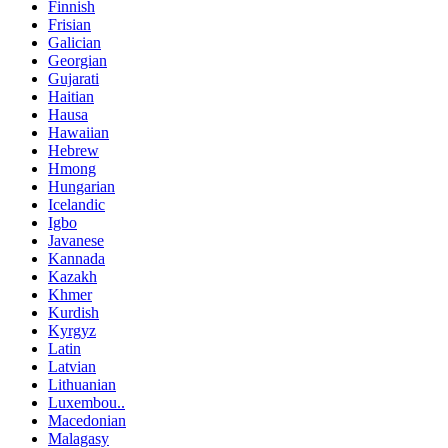
Finnish
Frisian
Galician
Georgian
Gujarati
Haitian
Hausa
Hawaiian
Hebrew
Hmong
Hungarian
Icelandic
Igbo
Javanese
Kannada
Kazakh
Khmer
Kurdish
Kyrgyz
Latin
Latvian
Lithuanian
Luxembou..
Macedonian
Malagasy