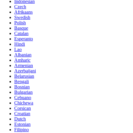
Indonesian
Czech
Afrikaans
Swedish
Polish
Basque
Catalan
Esperanto
Hindi
Lao
Albanian
Amharic
Armenian
Azerbaijani
Belarusian
Bengali
Bosnian
Bulgarian
Cebuano
Chichewa
Corsican
Croatian
Dutch
Estonian
Filipino