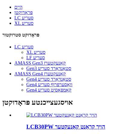
היים
פּראָדוקטן
LC סעריע
XL סעריע
פּראָדוקט סטרוקטור
LC סעריע
XL סעריע
LF סעריע
AMASS Gen3 קאַנעקטערז
Gen3 סטאַנדאַרד סעריע
AMASS Gen4 קאַנעקטערז
Gen4 סטאַנדאַרד סעריע
Gen4 וואַסערפּרוף סעריע
Gen4 קאָמפּאָסיט סעריע
אויסגעצייכנטע פּראָדוקטן
LCB30PW הויך קראַנט קאַנעקטער