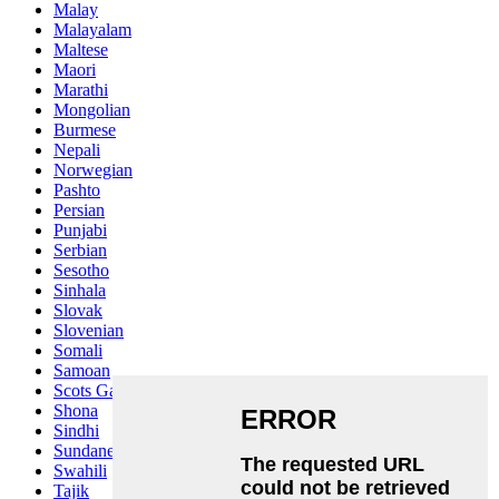
Malay
Malayalam
Maltese
Maori
Marathi
Mongolian
Burmese
Nepali
Norwegian
Pashto
Persian
Punjabi
Serbian
Sesotho
Sinhala
Slovak
Slovenian
Somali
Samoan
Scots Gaelic
Shona
Sindhi
Sundanese
Swahili
Tajik